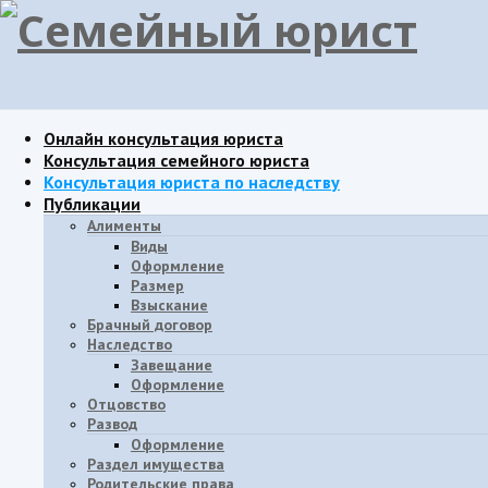
Онлайн консультация юриста
Консультация семейного юриста
Консультация юриста по наследству
Публикации
Алименты
Виды
Оформление
Размер
Взыскание
Брачный договор
Наследство
Завещание
Oформление
Отцовство
Развод
Оформление
Раздел имущества
Родительские права