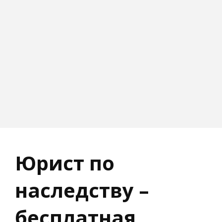
Юрист по
наследству –
бесплатная