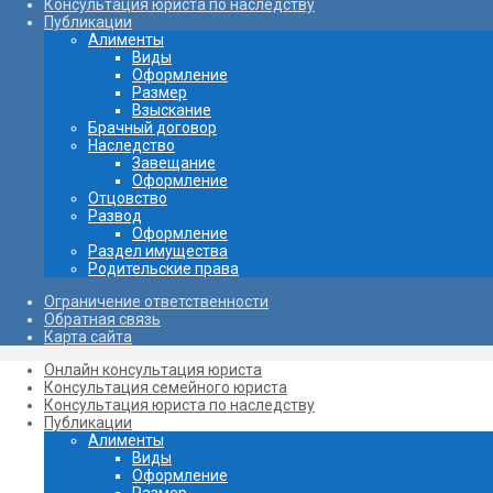
Консультация юриста по наследству
Публикации
Алименты
Виды
Оформление
Размер
Взыскание
Брачный договор
Наследство
Завещание
Oформление
Отцовство
Развод
Оформление
Раздел имущества
Родительские права
Ограничение ответственности
Обратная связь
Карта сайта
Онлайн консультация юриста
Консультация семейного юриста
Консультация юриста по наследству
Публикации
Алименты
Виды
Оформление
Размер