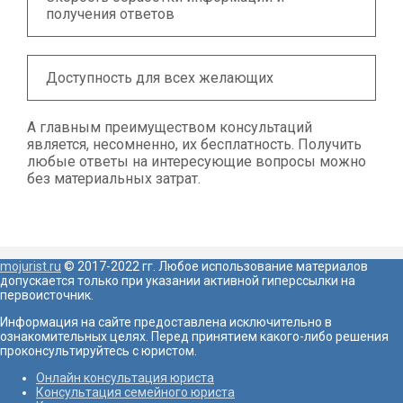
получения ответов
Доступность для всех желающих
А главным преимуществом консультаций
является, несомненно, их бесплатность. Получить
любые ответы на интересующие вопросы можно
без материальных затрат.
mojurist.ru
© 2017-2022 гг. Любое использование материалов
допускается только при указании активной гиперссылки на
первоисточник.
Информация на сайте предоставлена исключительно в
ознакомительных целях. Перед принятием какого-либо решения
проконсультируйтесь с юристом.
Онлайн консультация юриста
Консультация семейного юриста