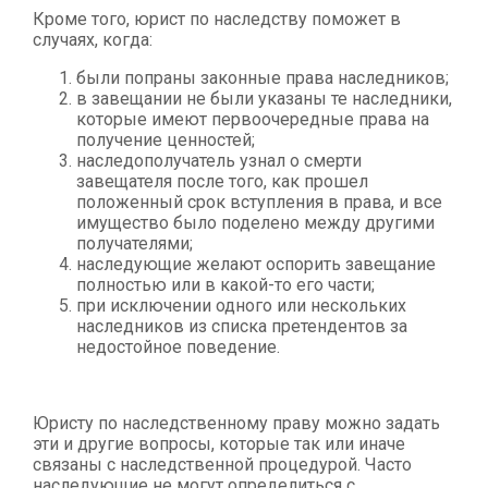
Кроме того, юрист по наследству поможет в
случаях, когда:
были попраны законные права наследников;
в завещании не были указаны те наследники,
которые имеют первоочередные права на
получение ценностей;
наследополучатель узнал о смерти
завещателя после того, как прошел
положенный срок вступления в права, и все
имущество было поделено между другими
получателями;
наследующие желают оспорить завещание
полностью или в какой-то его части;
при исключении одного или нескольких
наследников из списка претендентов за
недостойное поведение.
Юристу по наследственному праву можно задать
эти и другие вопросы, которые так или иначе
связаны с наследственной процедурой. Часто
наследующие не могут определиться с