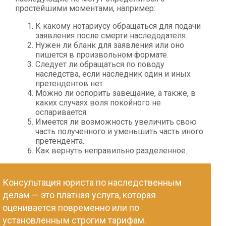
простейшими моментами, например:
К какому нотариусу обращаться для подачи
заявления после смерти наследодателя.
Нужен ли бланк для заявления или оно
пишется в произвольном формате.
Следует ли обращаться по поводу
наследства, если наследник один и иных
претендентов нет.
Можно ли оспорить завещание, а также, в
каких случаях воля покойного не
оспаривается.
Имеется ли возможность увеличить свою
часть полученного и уменьшить часть иного
претендента.
Как вернуть неправильно разделенное.
Консультация юриста по наследственным
делам — это платная услуга, которая
оценивается повременно или по
установленным строгим тарифам.