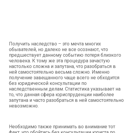
Получить наследство – это мечта многих
обывателей, но далеко не все осознают, что
предшествует данному событию потеря близкого
человека. К тому же эта процедура зачастую
настолько сложна и запутана, что разобраться в
ней самостоятельно весьма сложно. Именно
получение завещанного чаще всего не обходится
без юридической консультации по
наследственным делам. Статистика указывает на
то, что данная сфера юриспруденции наиболее
запутана и часто разобраться в ней самостоятельно
невозможно.
Необходимо также принимать во внимание тот
факт, что обойтись без консультации юриста по