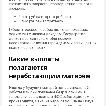
трехлетнего возраста несовершеннолетнего в
размере:
2 тыс руб за второго ребенка;
3 тыс рублей за третьего.
Губернаторское пособие является помощью
родителям с низким доходом. Государство
делает все для того, чтобы помочь
несовершеннолетним гражданам и защищает их
права и обязанности.
Какие выплаты
полагаются
неработающим матерям
Иногда у будущих матерей нет официальной
работы или они признаны безработными. В
таком случае выплаты в ФСС работодателем не
производятся, а значит неработающие не могут
получать ту же самую помощь в полном