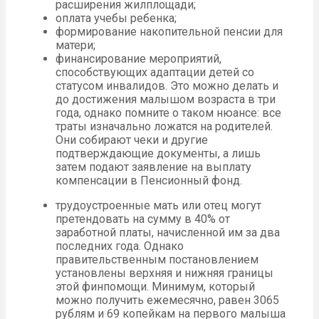
расширения жилплощади;
оплата учебы ребенка;
формирование накопительной пенсии для
матери;
финансирование мероприятий,
способствующих адаптации детей со
статусом инвалидов. Это можно делать и
до достижения малышом возраста в три
года, однако помните о таком нюансе: все
траты изначально ложатся на родителей.
Они собирают чеки и другие
подтверждающие документы, а лишь
затем подают заявление на выплату
компенсации в Пенсионный фонд.
трудоустроенные мать или отец могут
претендовать на сумму в 40% от
заработной платы, начисленной им за два
последних года. Однако
правительственным постановлением
установлены верхняя и нижняя границы
этой финпомощи. Минимум, который
можно получить ежемесячно, равен 3065
рублям и 69 копейкам на первого малыша