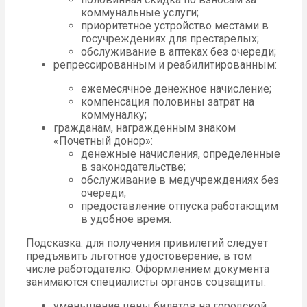
коммунальные услуги;
приоритетное устройство местами в
госучреждениях для престарелых;
обслуживание в аптеках без очереди;
репрессированным и реабилитированным:
ежемесячное денежное начисление;
компенсация половины затрат на
коммуналку;
гражданам, награжденным знаком
«Почетный донор»:
денежные начисления, определенные
в законодательстве;
обслуживание в медучреждениях без
очереди;
предоставление отпуска работающим
в удобное время.
Подсказка: для получения привилегий следует
предъявить льготное удостоверение, в том
числе работодателю. Оформлением документа
занимаются специалисты органов соцзащиты.
уменьшение цены билетов на городской