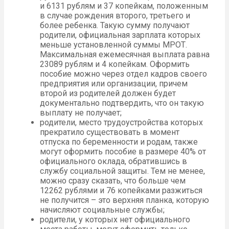
и 6131 рублям и 37 копейкам, положенным
в случае рождения второго, третьего и
более ребенка. Такую сумму получают
родители, официальная зарплата которых
меньше установленной суммы МРОТ.
Максимальная ежемесячная выплата равна
23089 рублям и 4 копейкам. Оформить
пособие можно через отдел кадров своего
предприятия или организации, причем
второй из родителей должен будет
документально подтвердить, что он такую
выплату не получает;
родители, место трудоустройства которых
прекратило существовать в момент
отпуска по беременности и родам, также
могут оформить пособие в размере 40% от
официального оклада, обратившись в
службу социальной защиты. Тем не менее,
можно сразу сказать, что больше чем
12262 рублями и 76 копейками разжиться
не получится – это верхняя планка, которую
начисляют социальные службы;
родители, у которых нет официального