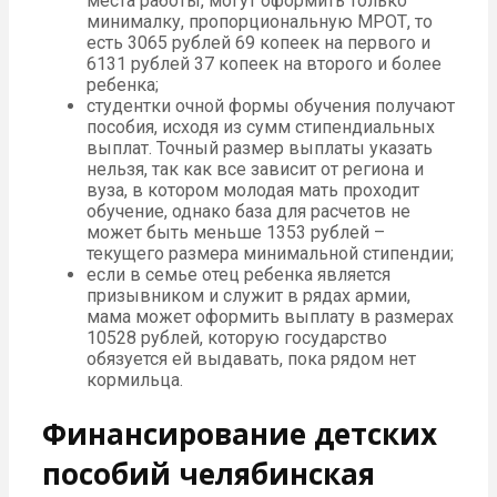
места работы, могут оформить только
минималку, пропорциональную МРОТ, то
есть 3065 рублей 69 копеек на первого и
6131 рублей 37 копеек на второго и более
ребенка;
студентки очной формы обучения получают
пособия, исходя из сумм стипендиальных
выплат. Точный размер выплаты указать
нельзя, так как все зависит от региона и
вуза, в котором молодая мать проходит
обучение, однако база для расчетов не
может быть меньше 1353 рублей –
текущего размера минимальной стипендии;
если в семье отец ребенка является
призывником и служит в рядах армии,
мама может оформить выплату в размерах
10528 рублей, которую государство
обязуется ей выдавать, пока рядом нет
кормильца.
Финансирование детских
пособий челябинская