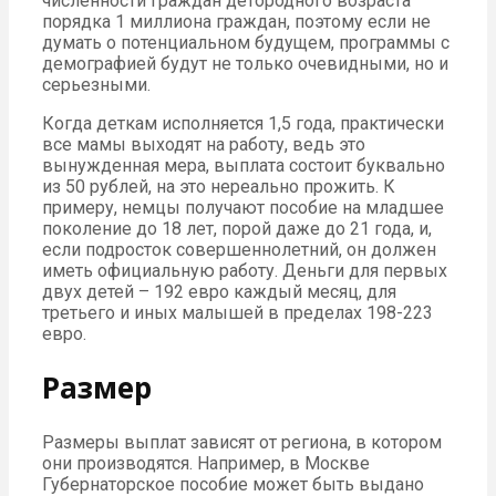
численности граждан детородного возраста
порядка 1 миллиона граждан, поэтому если не
думать о потенциальном будущем, программы с
демографией будут не только очевидными, но и
серьезными.
Когда деткам исполняется 1,5 года, практически
все мамы выходят на работу, ведь это
вынужденная мера, выплата состоит буквально
из 50 рублей, на это нереально прожить. К
примеру, немцы получают пособие на младшее
поколение до 18 лет, порой даже до 21 года, и,
если подросток совершеннолетний, он должен
иметь официальную работу. Деньги для первых
двух детей – 192 евро каждый месяц, для
третьего и иных малышей в пределах 198-223
евро.
Размер
Размеры выплат зависят от региона, в котором
они производятся. Например, в Москве
Губернаторское пособие может быть выдано