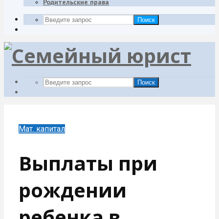
Родительские права
Поиск
Поиск
Мат. капитал
Выплаты при
рождении
ребенка в