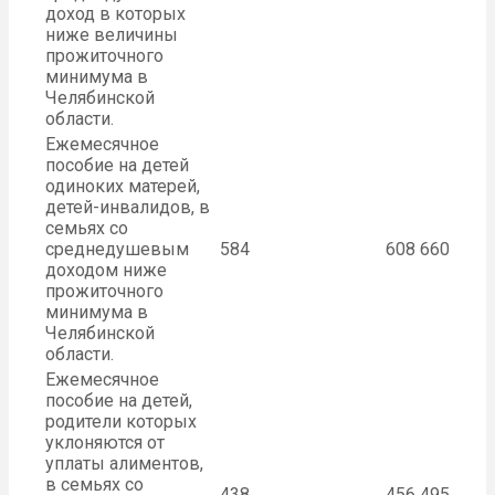
доход в которых
ниже величины
прожиточного
минимума в
Челябинской
области.
Ежемесячное
пособие на детей
одиноких матерей,
детей-инвалидов, в
семьях со
среднедушевым
584
608
660
доходом ниже
прожиточного
минимума в
Челябинской
области.
Ежемесячное
пособие на детей,
родители которых
уклоняются от
уплаты алиментов,
в семьях со
438
456
495