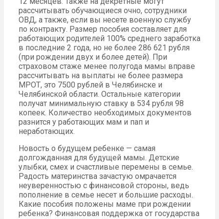
12 месяцев. Также на декретные могут
рассчитывать обучающиеся очно, сотрудники
ОВД, а также, если вы несете военную службу
по контракту. Размер пособия составляет для
работающих родителей 100% среднего заработка
в последние 2 года, но не более 286 621 рубля
(при рождении двух и более детей). При
страховом стаже менее полугода мамы вправе
рассчитывать на выплаты не более размера
МРОТ, это 7500 рублей в Челябинске и
Челябинской области. Остальные категории
получат минимальную ставку в 534 рубля 98
копеек. Количество необходимых документов
разнится у работающих мам и пап и
неработающих.
Новость о будущем ребенке — самая
долгожданная для будущей мамы. Детские
улыбки, смех и счастливые перемены в семье.
Радость материнства зачастую омрачается
неуверенностью с финансовой стороны, ведь
пополнение в семье несет и большие расходы.
Какие пособия положены маме при рождении
ребенка? Финансовая поддержка от государства