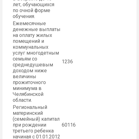
лет, обучающихся
по очной форме
обучения.
Ежемесячные
денежные выплаты
на оплату жилых
помещений и
коммунальных
услуг многодетным
семьям со
1236
среднедушевым
доходом ниже
величины
прожиточного
минимума в
Челябинской
области.
Региональный
материнский
(семейный) капитал
при рождении
60116
третьего ребенка
начиная с 01.01.2012