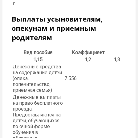
г.
Выплаты усыновителям,
опекунам и приемным
родителям
Вид пособия
Коэффициент
1,15
1,2
1,3
Денежные средства
на содержание детей
(опека,
7 556
попечительство,
приемная семья)
Денежные выплаты
на право бесплатного
проезда.
Предоставляются на
детей, обучающихся
по очной форме
обучения в