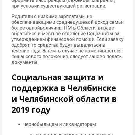
оформить иностранцам (беженцы, мигранты)
при условии существующей регистрации.
Родители с низкими зарплатами, не
обеспечивающими среднедушевой доход семьи
более однойвеличины ПМ в Области, вправе
обратиться в местное отделение Соцзащиты за
утверждением финансовой помощи. Если заявку
одобрят, то средства будут выделяться в
течение года. Затем, в случае не изменившегося
финансового положения, следует заново подать
документы.
Социальная защита и
поддержка в Челябинске
и Челябинской области в
2019 году
чернобыльцам и ликвидаторам:
половинная скидка по взносам за