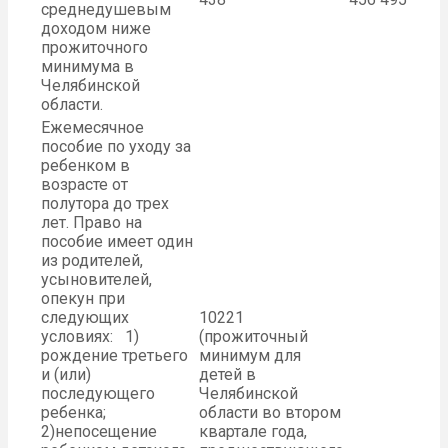
среднедушевым
доходом ниже
прожиточного
минимума в
Челябинской
области.
Ежемесячное
пособие по уходу за
ребенком в
возрасте от
полутора до трех
лет. Право на
пособие имеет один
из родителей,
усыновителей,
опекун при
следующих
10221
условиях: 1)
(прожиточный
рождение третьего
минимум для
и (или)
детей в
последующего
Челябинской
ребенка;
области во втором
2)непосещение
квартале года,