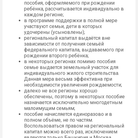
пособия, оформляемого при рождении
ребёнка, рассчитывается индивидуально в
каждом регионе;
в программе поддержки в полной мере
участвуют семьи, дети в которых
удочерены (усыновлены);
региональный капитал выдаётся вне
зависимости от получения семьёй
федерального капитала, выдаваемого при
рождении второго ребёнка;
в некоторых регионах помимо пособия
семье выдается земельный участок для
индивидуального жилого строительства.
Данная мера весьма эффективна при
необходимости увеличения рождаемости;
далеко не все регионы хорошо
обеспечены, поэтому в некоторых пособие
назначается исключительно многодетным
малоимущим семьям;
пособие начисляется единоразово и в
полном объёме, не по частям.
Воспользоваться правом на региональный
капитал можно всего раз, исключением
являются только Башкирия и Москва.