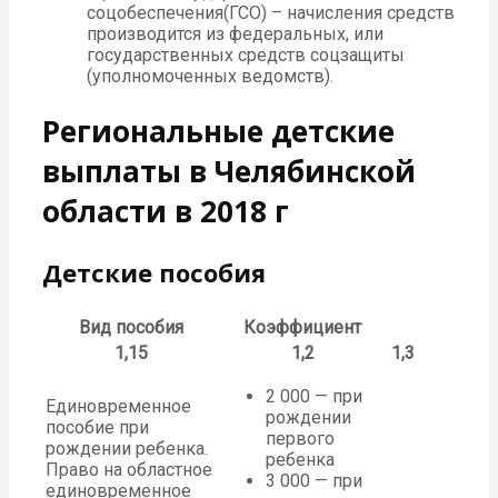
соцобеспечения(ГСО) – начисления средств
производится из федеральных, или
государственных средств соцзащиты
(уполномоченных ведомств).
Региональные детские
выплаты в Челябинской
области в 2018 г
Детские пособия
Вид пособия
Коэффициент
1,15
1,2
1,3
2 000 — при
Единовременное
рождении
пособие при
первого
рождении ребенка.
ребенка
Право на областное
3 000 — при
единовременное