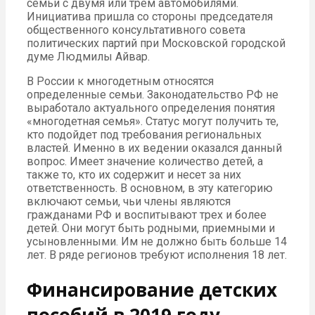
семьи с двумя или трем автомобилями.
Инициатива пришла со стороны председателя
общественного консультативного совета
политических партий при Московской городской
думе Людмилы Айвар.
В России к многодетным относятся
определенные семьи. Законодательство РФ не
выработало актуального определения понятия
«многодетная семья». Статус могут получить те,
кто подойдет под требования региональных
властей. Именно в их ведении оказался данный
вопрос. Имеет значение количество детей, а
также то, кто их содержит и несет за них
ответственность. В основном, в эту категорию
включают семьи, чьи члены являются
гражданами РФ и воспитывают трех и более
детей. Они могут быть родными, приемными и
усыновленными. Им не должно быть больше 14
лет. В ряде регионов требуют исполнения 18 лет.
Финансирование детских
пособий в 2019 году