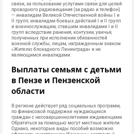
связи, за пользование услугами связи для целей
проводного радиовещания (за радио и телефон)
— инвалидам Великой Отечественной войны I и
II групп; инвалидам боевых действий I и II групп
и военнослужащим, ставшим инвалидами I и II
групп вследствие ранения, контузии, увечья,
полученных при исполнении обязанностей
военной службы; лицам, награжденным знаком
«Жителю блокадного Ленинграда» и не
являющимся инвалидами.
Выплаты семьям с детьми
в Пензе и Пензенской
области
В регионе действует ряд социальных программ,
по финансовой поддержке нуждающихся
граждан с несовершеннолетними иждивенцами.
Обратиться за помощью могут местные жители.
Однако, некоторые виды пособий возможно