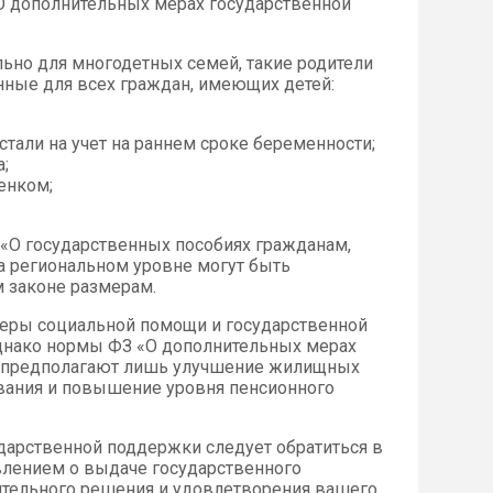
 «О дополнительных мерах государственной
льно для многодетных семей, такие родители
нные для всех граждан, имеющих детей:
али на учет на раннем сроке беременности;
;
енком;
 «О государственных пособиях гражданам,
а региональном уровне могут быть
 законе размерам.
еры социальной помощи и государственной
Однако нормы ФЗ «О дополнительных мерах
» предполагают лишь улучшение жилищных
ования и повышение уровня пенсионного
дарственной поддержки следует обратиться в
влением о выдаче государственного
жительного решения и удовлетворения вашего