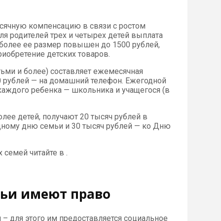
сячную компенсацию в связи с ростом
Для родителей трех и четырех детей выплата
 более ее размер повышен до 1500 рублей,
риобретение детских товаров.
тьми и более) составляет ежемесячная
0 рублей — на домашний телефон. Ежегодной
каждого ребенка — школьника и учащегося (в
лее детей, получают 20 тысяч рублей в
дному дню семьи и 30 тысяч рублей — ко Дню
 семей читайте в .
мьи имеют право
 – для этого им предоставляется социальное