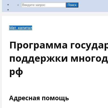
Поиск
Мат. капитал
Программа госуда
поддержки многод
рф
Адресная помощь