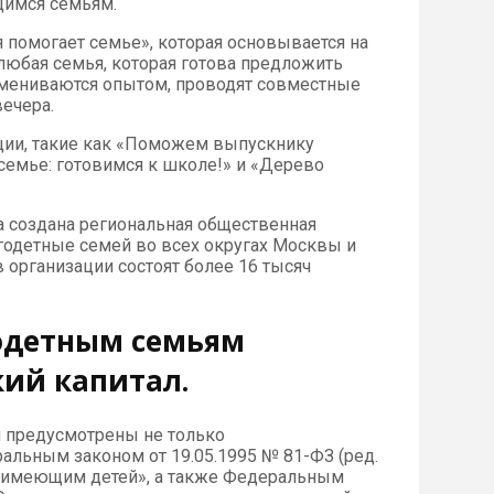
щимся семьям.
 помогает семье», которая основывается на
юбая семья, которая готова предложить
бмениваются опытом, проводят совместные
вечера.
ции, такие как «Поможем выпускнику
семье: готовимся к школе!» и «Дерево
 создана региональная общественная
огодетные семей во всех округах Москвы и
в организации состоят более 16 тысяч
одетным семьям
кий капитал.
 предусмотрены не только
льным законом от 19.05.1995 № 81-ФЗ (ред.
м, имеющим детей», а также Федеральным