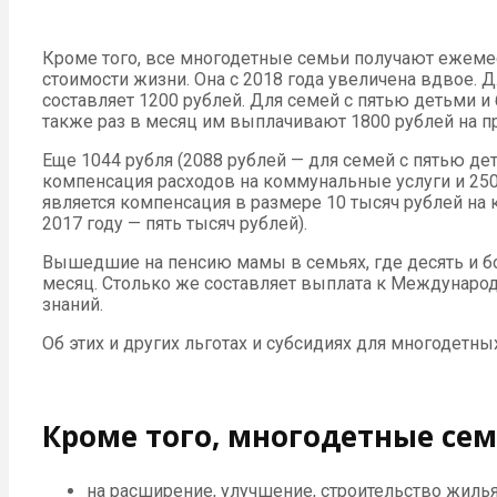
Кроме того, все многодетные семьи получают ежеме
стоимости жизни. Она с 2018 года увеличена вдвое. 
составляет 1200 рублей. Для семей с пятью детьми и
также раз в месяц им выплачивают 1800 рублей на п
Еще 1044 рубля (2088 рублей — для семей с пятью де
компенсация расходов на коммунальные услуги и 25
является компенсация в размере 10 тысяч рублей на 
2017 году — пять тысяч рублей).
Вышедшие на пенсию мамы в семьях, где десять и бо
месяц. Столько же составляет выплата к Междунаро
знаний.
Об этих и других льготах и субсидиях для многодетных
Кроме того, многодетные се
на расширение, улучшение, строительство жилья