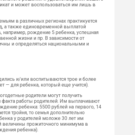
фикат и может воспользоваться им лишь в
мьям в различных регионах практикуется
ад, а также единовременной выплатой
 например, рождение 5 ребенка, успешная
венной жизни и пр. В зависимости от
личны и определяться национальными и
дились и/или воспитываются трое и более
ет — для ребенка, который еще учится).
огодетные родители могут получить
и факта работы родителей. Им выплачивают
дение ребенка: 5500 рублей на первого, 14
ется тройня, то семья дополнительно
ебенка у родителей моложе 30 лет им
ой величины прожиточного минимума в
ждения ребенка).