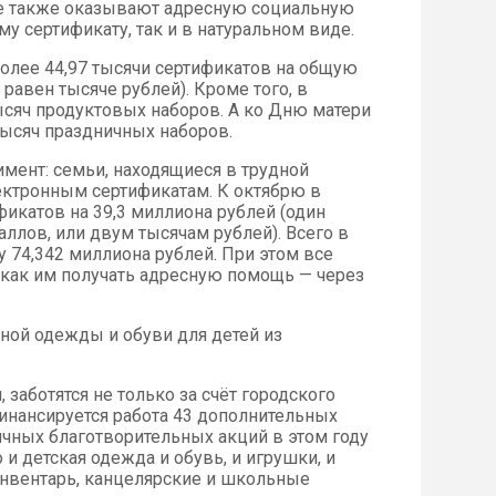
 также оказывают адресную социальную
у сертификату, так и в натуральном виде.
более 44,97 тысячи сертификатов на общую
равен тысяче рублей). Кроме того, в
ысяч продуктовых наборов. А ко Дню матери
ысяч праздничных наборов.
имент: семьи, находящиеся в трудной
ектронным сертификатам. К октябрю в
икатов на 39,3 миллиона рублей (один
ллов, или двум тысячам рублей). Всего в
 74,342 миллиона рублей. При этом все
 как им получать адресную помощь — через
азной одежды и обуви для детей из
 заботятся не только за счёт городского
нансируется работа 43 дополнительных
ичных благотворительных акций в этом году
и детская одежда и обувь, и игрушки, и
тинвентарь, канцелярские и школьные