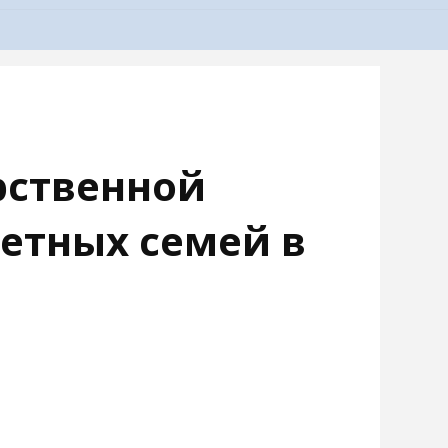
рственной
етных семей в