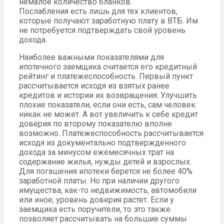
немалое количество бланков.
Послабления есть лишь для тех клиентов,
которые получают заработную плату в ВТБ. Им
не потребуется подтверждать свой уровень
дохода.
Наиболее важными показателями для
ипотечного заемщика считается его кредитный
рейтинг и платежеспособность. Первый пункт
рассчитывается исходя из взятых ранее
кредитов и истории их возвращения. Улучшить
плохие показатели, если они есть, сам человек
никак не может. А вот увеличить к себе кредит
доверия по второму показателю вполне
возможно. Платежеспособность рассчитывается
исходя из документально подтвержденного
дохода за минусом ежемесячных трат на
содержание жилья, нужды детей и взрослых.
Для погашения ипотеки берется не более 40%
заработной платы. Но при наличии другого
имущества, как-то недвижимость, автомобили
или иное, уровень доверия растет. Если у
заемщика есть поручители, то это также
позволяет рассчитывать на большие суммы