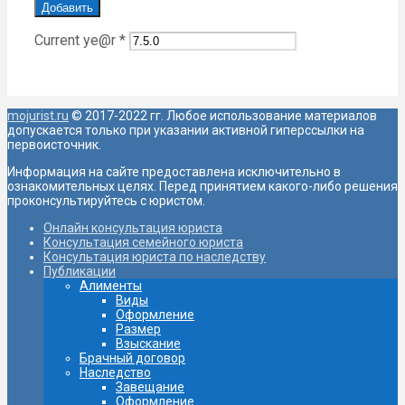
Current ye@r
*
mojurist.ru
© 2017-2022 гг. Любое использование материалов
допускается только при указании активной гиперссылки на
первоисточник.
Информация на сайте предоставлена исключительно в
ознакомительных целях. Перед принятием какого-либо решения
проконсультируйтесь с юристом.
Онлайн консультация юриста
Консультация семейного юриста
Консультация юриста по наследству
Публикации
Алименты
Виды
Оформление
Размер
Взыскание
Брачный договор
Наследство
Завещание
Oформление