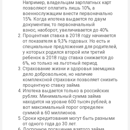
Например, владельцам зарплатных карт
позволяют оплатить лишь 10%, а
военнослужащим внести первоначально
15%. Когда ипотека выдается по двум
документам, то первоначальный
взнос, наоборот, увеличивается до 40%.
Процентная ставка в 2018 году начинается
от показателя в 9,3% годовых. Но есть и
специальные предложения для родителей,
у которых родился второй или третий
ребенок в 2018 году ставка снижается до
6%, но только на льготный период.
Страхование жизни и здоровья заемщика
дело добровольное, но наличие
комплексной страховки позволяет снизить
процентную ставку займа.
Ипотека выдается только в российских
рублях. Минимальный сумма займа
находится на уровне 600 тысяч рублей, а
вот максимальный порог определен
суммой в 60 миллионов.
Сроки кредитования могут быть разными
от одного года до 30 лет.
Досрочное погашение взятого займа