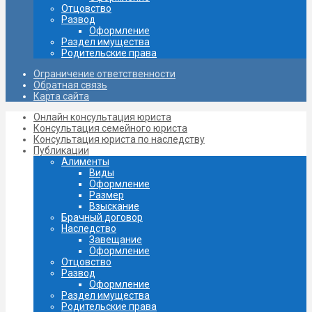
Отцовство
Развод
Оформление
Раздел имущества
Родительские права
Ограничение ответственности
Обратная связь
Карта сайта
Онлайн консультация юриста
Консультация семейного юриста
Консультация юриста по наследству
Публикации
Алименты
Виды
Оформление
Размер
Взыскание
Брачный договор
Наследство
Завещание
Oформление
Отцовство
Развод
Оформление
Раздел имущества
Родительские права