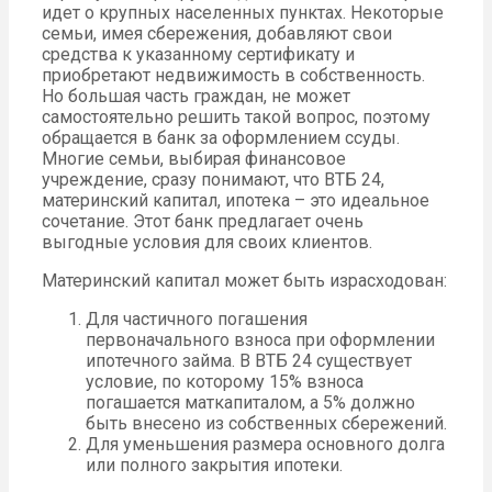
идет о крупных населенных пунктах. Некоторые
семьи, имея сбережения, добавляют свои
средства к указанному сертификату и
приобретают недвижимость в собственность.
Но большая часть граждан, не может
самостоятельно решить такой вопрос, поэтому
обращается в банк за оформлением ссуды.
Многие семьи, выбирая финансовое
учреждение, сразу понимают, что ВТБ 24,
материнский капитал, ипотека – это идеальное
сочетание. Этот банк предлагает очень
выгодные условия для своих клиентов.
Материнский капитал может быть израсходован:
Для частичного погашения
первоначального взноса при оформлении
ипотечного займа. В ВТБ 24 существует
условие, по которому 15% взноса
погашается маткапиталом, а 5% должно
быть внесено из собственных сбережений.
Для уменьшения размера основного долга
или полного закрытия ипотеки.