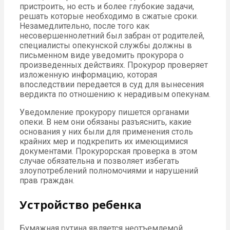
пристроить, но есть и более глубокие задачи,
решать которые необходимо в сжатые сроки.
Незамедлительно, после того как
несовершеннолетний был забран от родителей,
специалисты опекунской службы должны в
письменном виде уведомить прокурора о
произведенных действиях. Прокурор проверяет
изложенную информацию, которая
впоследствии передается в суд для вынесения
вердикта по отношению к нерадивым опекунам.
Уведомление прокурору пишется органами
опеки. В нем они обязаны разъяснить, какие
основания у них были для применения столь
крайних мер и подкрепить их имеющимися
документами. Прокурорская проверка в этом
случае обязательна и позволяет избегать
злоупотреблений полномочиями и нарушений
прав граждан.
Устройство ребенка
Бумажная рутина является неотъемлемой