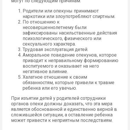
могут по следующим причинам:
Родители или опекуны принимают
наркотики или злоупотребляют спиртным.
По отношению к
несовершеннолетнему были
зафиксированы насильственные действия
психологического, физического или
сексуального характера.
Трудовая эксплуатация детей.
Аморальное поведение опекунов, которое
приводит к неправильному формированию
воспитуемого и оказывает на него
негативное влияние.
Халатное отношение к своим
обязанностям, которые привели к травме
ребенка или его увечью.
При изъятии детей у родителей сотрудники
органов опеки должны доказать, что эта мера
является обоснованной и единственно верной в
сложившейся ситуации, а оставление ребенка
может привести к неприятным последствиям.