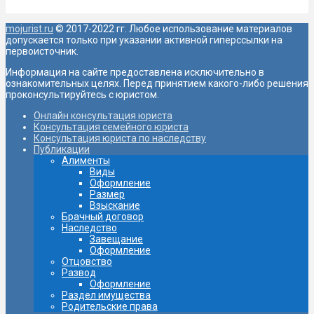
mojurist.ru
© 2017-2022 гг. Любое использование материалов
допускается только при указании активной гиперссылки на
первоисточник.
Информация на сайте предоставлена исключительно в
ознакомительных целях. Перед принятием какого-либо решения
проконсультируйтесь с юристом.
Онлайн консультация юриста
Консультация семейного юриста
Консультация юриста по наследству
Публикации
Алименты
Виды
Оформление
Размер
Взыскание
Брачный договор
Наследство
Завещание
Oформление
Отцовство
Развод
Оформление
Раздел имущества
Родительские права