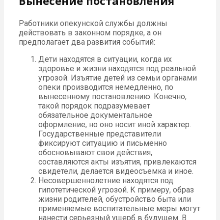
Вынесение постановления
Работники опекунской службы должны
действовать в законном порядке, а он
предполагает два развития событий:
Дети находятся в ситуации, когда их
здоровье и жизни находятся под реальной
угрозой. Изъятие детей из семьи органами
опеки производится немедленно, по
вынесенному постановлению. Конечно,
такой порядок подразумевает
обязательное документальное
оформление, но оно носит иной характер.
Государственные представители
фиксируют ситуацию и письменно
обосновывают свои действия,
составляются акты изъятия, привлекаются
свидетели, делается видеосъемка и иное.
Несовершеннолетние находятся под
гипотетической угрозой. К примеру, образ
жизни родителей, обустройство быта или
применяемые воспитательные меры могут
нанести серьезный ущерб в будущем. В