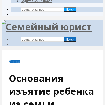
Родительские права
Поиск
Поиск
Опека
Основания
изъятие ребенка
из семьи