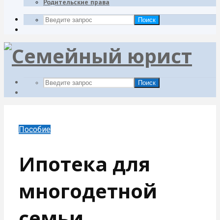
Родительские права
Поиск
Поиск
Пособие
Ипотека для
многодетной
семьи