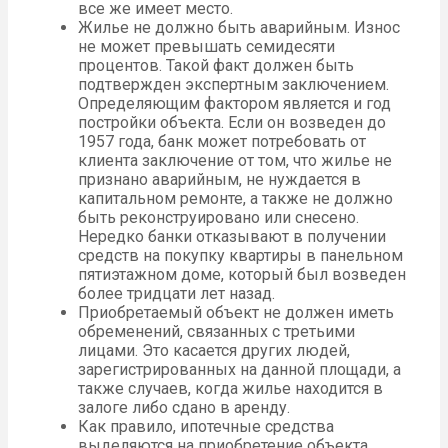
все же имеет место.
Жилье не должно быть аварийным. Износ
не может превышать семидесяти
процентов. Такой факт должен быть
подтвержден экспертным заключением.
Определяющим фактором является и год
постройки объекта. Если он возведен до
1957 года, банк может потребовать от
клиента заключение от том, что жилье не
признано аварийным, не нуждается в
капитальном ремонте, а также не должно
быть реконструировано или снесено.
Нередко банки отказывают в получении
средств на покупку квартиры в панельном
пятиэтажном доме, который был возведен
более тридцати лет назад.
Приобретаемый объект не должен иметь
обременений, связанных с третьими
лицами. Это касается других людей,
зарегистрированных на данной площади, а
также случаев, когда жилье находится в
залоге либо сдано в аренду.
Как правило, ипотечные средства
выделяются на приобретение объекта