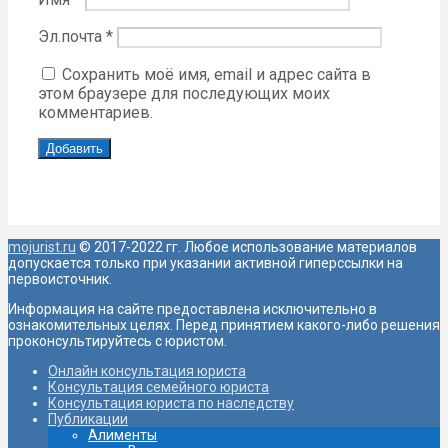
Эл.почта
*
Сохранить моё имя, email и адрес сайта в
этом браузере для последующих моих
комментариев.
mojurist.ru
© 2017-2022 гг. Любое использование материалов
допускается только при указании активной гиперссылки на
первоисточник.
Информация на сайте предоставлена исключительно в
ознакомительных целях. Перед принятием какого-либо решения
проконсультируйтесь с юристом.
Онлайн консультация юриста
Консультация семейного юриста
Консультация юриста по наследству
Публикации
Алименты