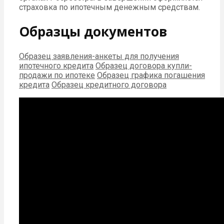
страховка по ипотечным денежным средствам.
Образцы документов
Образец заявления-анкеты для получения
ипотечного кредита
Образец договора купли-
продажи по ипотеке
Образец графика погашения
кредита
Образец кредитного договора