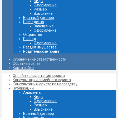
Виды
Оформление
Размер
Взыскание
Брачный договор
Наследство
Завещание
Oформление
Отцовство
Развод
Оформление
Раздел имущества
Родительские права
Ограничение ответственности
Обратная связь
Карта сайта
Онлайн консультация юриста
Консультация семейного юриста
Консультация юриста по наследству
Публикации
Алименты
Виды
Оформление
Размер
Взыскание
Брачный договор
Наследство