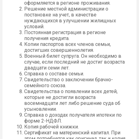
оформляется в регионе проживания.
Решение местной администрации о
постановке на учет, в качестве
нуждающихся в улучшении жилищных
условий.
Постоянная регистрация в регионе
получения кредита.
Копии паспортов всех членов семьи,
достигших совершеннолетия.
Военный билет супруга. Он необходимо в
случае, если последний не достиг возраста
двадцати семи лет.
Справка о составе семьи.
Свидетельство о заключении брачно-
семейного союза.
Свидетельства о появлении всех детей,
которые не достигли возраста
восемнадцати лет либо решение суда об
усыновлении.
Справка о доходах получателя ипотеки по
форме 2-НДФЛ.
Копия рабочей книжки.
Сертификат на материнский капитал. При
этом потребуется как оригинал, так и копия.