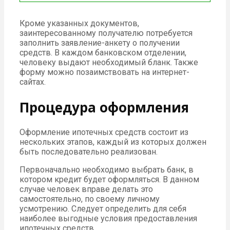
Кроме указанных документов,
заинтересованному получателю потребуется
заполнить заявление-анкету о получении
средств. В каждом банковском отделении,
человеку выдают необходимый бланк. Также
форму можно позаимствовать на интернет-
сайтах.
Процедура оформления
Оформление ипотечных средств состоит из
нескольких этапов, каждый из которых должен
быть последовательно реализован.
Первоначально необходимо выбрать банк, в
котором кредит будет оформляться. В данном
случае человек вправе делать это
самостоятельно, по своему личному
усмотрению. Следует определить для себя
наиболее выгодные условия предоставления
ипотечных средств.