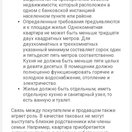
недвижимости, который расположен в
одном с банковской инстанцией
населенном пункте или районе.
Определенные требования предъявляются
и к площади жилья. Однокомнатная
квартира не может быть меньше тридцати
двух квадратных метров. Для
двухкомнатных и трехкомнатных
указанный минимум составляет сорок один
и пятьдесят пять метров соответственно.
Кухня не должна быть меньше пяти целых
и девяти десятых. В помещении должно
полноценно функционировать горячее и
холодное водоснабжение, отопление и
электричество.
Жилье должно быть отдельным, иметь
отдельную кухню и санитарный узел, то
есть ванную и туалет.
Связь между покупателем и продавцом также
играет роль. В качестве таковых не могут
выступать близкие родственники или члены
семьи. Например, квартира приобретается