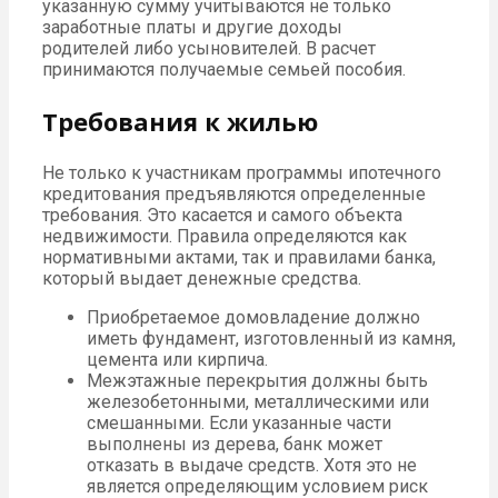
указанную сумму учитываются не только
заработные платы и другие доходы
родителей либо усыновителей. В расчет
принимаются получаемые семьей пособия.
Требования к жилью
Не только к участникам программы ипотечного
кредитования предъявляются определенные
требования. Это касается и самого объекта
недвижимости. Правила определяются как
нормативными актами, так и правилами банка,
который выдает денежные средства.
Приобретаемое домовладение должно
иметь фундамент, изготовленный из камня,
цемента или кирпича.
Межэтажные перекрытия должны быть
железобетонными, металлическими или
смешанными. Если указанные части
выполнены из дерева, банк может
отказать в выдаче средств. Хотя это не
является определяющим условием риск