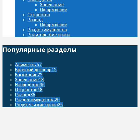
Завещание
Oформление
Отцовство
Развод
Оформление
Раздел имущества
Родительские права
Популярные разделы
Алименты
57
Брачный договор
12
Взыскание
22
Завещание
18
Наследство
36
Отцовство
18
Развод
35
Раздел имущества
20
Родительские права
26